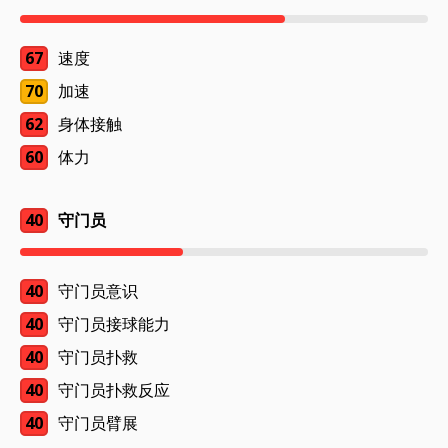
67
速度
70
加速
62
身体接触
60
体力
40
守门员
40
守门员意识
40
守门员接球能力
40
守门员扑救
40
守门员扑救反应
40
守门员臂展