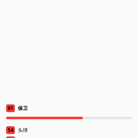
61
保卫
54
头球