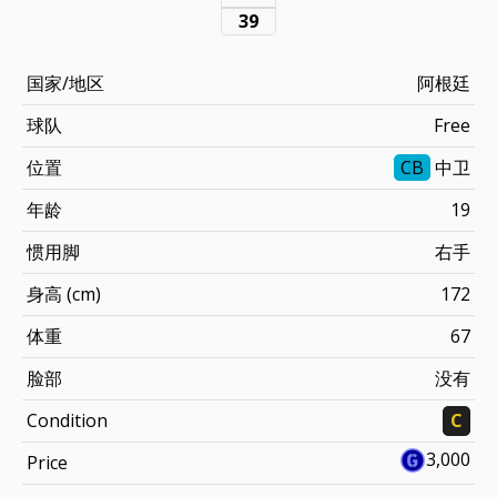
39
国家/地区
阿根廷
球队
Free
位置
CB
中卫
年龄
19
惯用脚
右手
身高 (cm)
172
体重
67
脸部
没有
Condition
C
3,000
Price