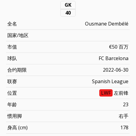
GK
40
全名
Ousmane Dembélé
国家/地区
市值
€50 百万
球队
FC Barcelona
合约期限
2022-06-30
联赛
Spanish League
位置
LWF
左前锋
年龄
23
惯用脚
右手
身高 (cm)
178