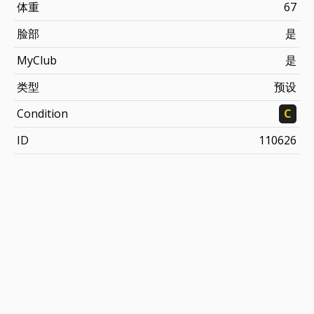
体重
67
脸部
是
MyClub
是
类型
预设
Condition
C
ID
110626