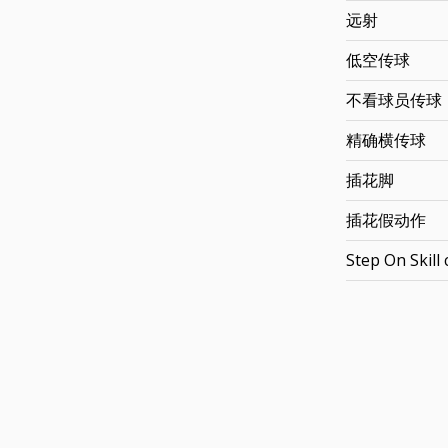
远射
低空传球
不看球员传球
精确横传球
插花脚
插花假动作
Step On Skill 