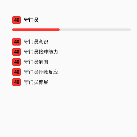
40
守门员
40
守门员意识
40
守门员接球能力
40
守门员解围
40
守门员扑救反应
40
守门员臂展