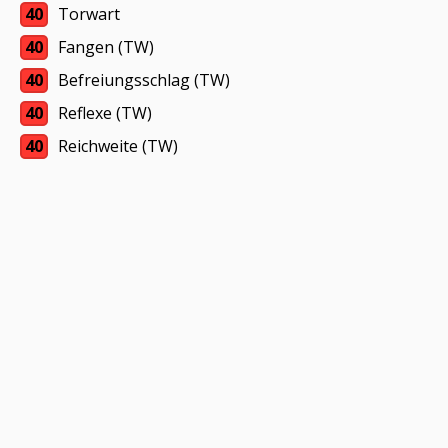
40
Torwart
40
Fangen (TW)
40
Befreiungsschlag (TW)
40
Reflexe (TW)
40
Reichweite (TW)