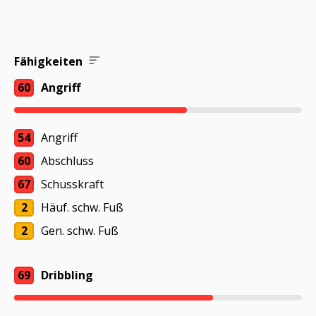
Fähigkeiten
60
Angriff
54
Angriff
60
Abschluss
67
Schusskraft
2
Häuf. schw. Fuß
2
Gen. schw. Fuß
69
Dribbling