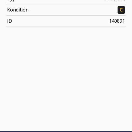
Kondition
C
ID
140891