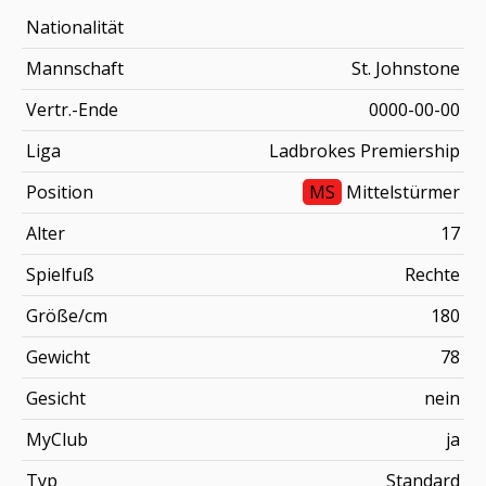
Nationalität
Mannschaft
St. Johnstone
Vertr.-Ende
0000-00-00
Liga
Ladbrokes Premiership
Position
MS
Mittelstürmer
Alter
17
Spielfuß
Rechte
Größe/cm
180
Gewicht
78
Gesicht
nein
MyClub
ja
Typ
Standard