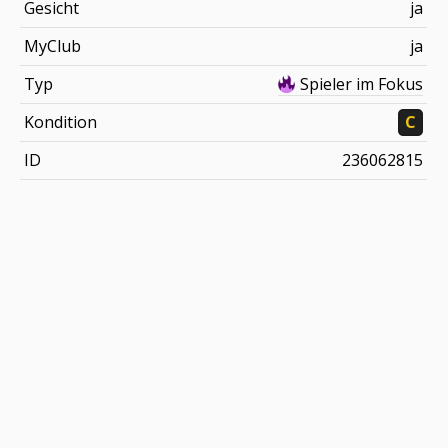
Gesicht
ja
MyClub
ja
Typ
Spieler im Fokus
Kondition
C
ID
236062815