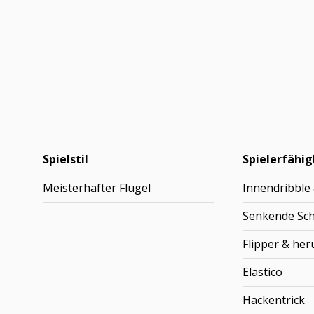
Spielstil
Spielerfähig
Meisterhafter Flügel
Innendribble
Senkende Sc
Flipper & he
Elastico
Hackentrick