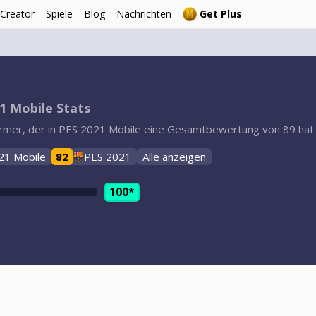
 Creator
Spiele
Blog
Nachrichten
Get Plus
1 Mobile Stats
Stürmer, der in PES 2021 Mobile eine Gesamtbewertung von 89 hat.
21 Mobile
82
PES 2021
Alle anzeigen
100*