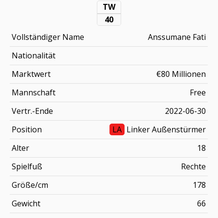
TW
40
Vollständiger Name
Anssumane Fati
Nationalität
Marktwert
€80 Millionen
Mannschaft
Free
Vertr.-Ende
2022-06-30
Position
LA
Linker Außenstürmer
Alter
18
Spielfuß
Rechte
Größe/cm
178
Gewicht
66