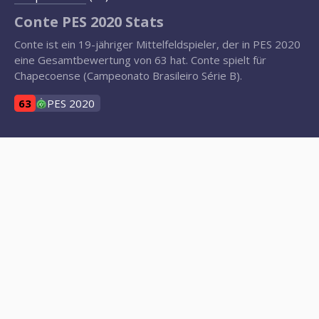
Conte PES 2020 Stats
Conte ist ein 19-jähriger Mittelfeldspieler, der in PES 2020
eine Gesamtbewertung von 63 hat. Conte spielt für
Chapecoense (Campeonato Brasileiro Série B).
63
PES 2020