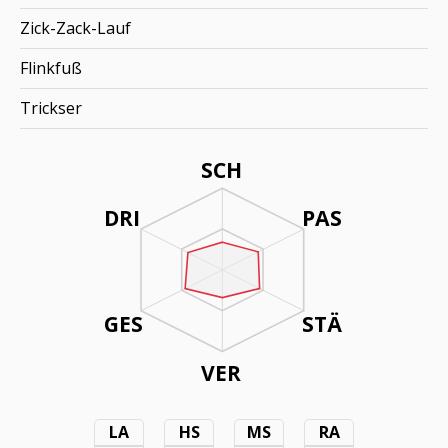
Zick-Zack-Lauf
Flinkfuß
Trickser
SCH
DRI
PAS
GES
STÄ
VER
LA
HS
MS
RA