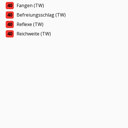
40
Fangen (TW)
40
Befreiungsschlag (TW)
40
Reflexe (TW)
40
Reichweite (TW)