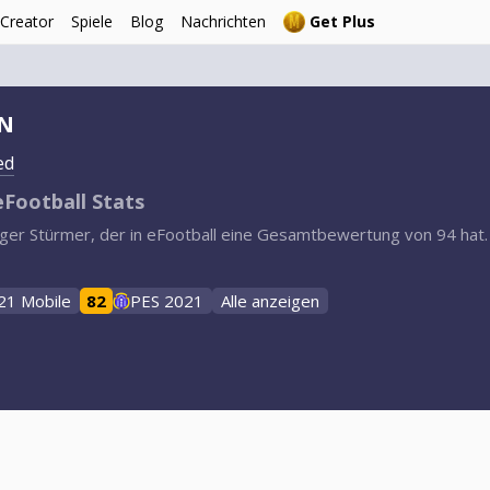
 Creator
Spiele
Blog
Nachrichten
Get Plus
IN
ed
eFootball Stats
hriger Stürmer, der in eFootball eine Gesamtbewertung von 94 hat
21 Mobile
82
PES 2021
Alle anzeigen