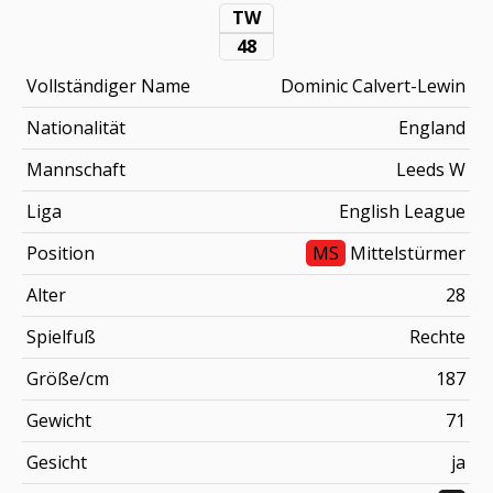
TW
48
Vollständiger Name
Dominic Calvert-Lewin
Nationalität
England
Mannschaft
Leeds W
Liga
English League
Position
MS
Mittelstürmer
Alter
28
Spielfuß
Rechte
Größe/cm
187
Gewicht
71
Gesicht
ja