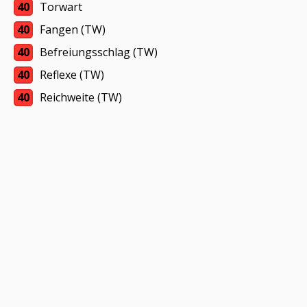
40
Torwart
40
Fangen (TW)
40
Befreiungsschlag (TW)
40
Reflexe (TW)
40
Reichweite (TW)