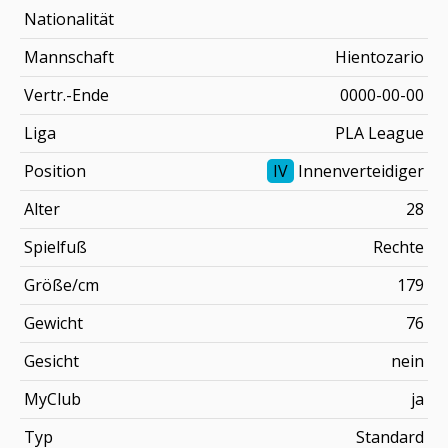
Nationalität
Mannschaft
Hientozario
Vertr.-Ende
0000-00-00
Liga
PLA League
Position
IV
Innenverteidiger
Alter
28
Spielfuß
Rechte
Größe/cm
179
Gewicht
76
Gesicht
nein
MyClub
ja
Typ
Standard