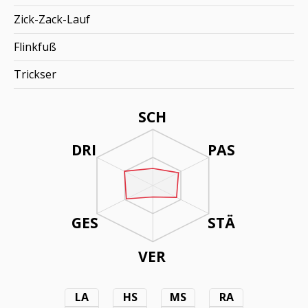
Zick-Zack-Lauf
Flinkfuß
Trickser
SCH
DRI
PAS
GES
STÄ
VER
LA
HS
MS
RA