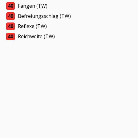
40
Fangen (TW)
40
Befreiungsschlag (TW)
40
Reflexe (TW)
40
Reichweite (TW)