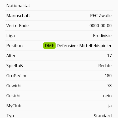
Nationalität
Mannschaft
PEC Zwolle
Vertr.-Ende
0000-00-00
Liga
Eredivisie
Position
DMF
Defensiver Mittelfeldspieler
Alter
17
Spielfuß
Rechte
Größe/cm
180
Gewicht
78
Gesicht
nein
MyClub
ja
Typ
Standard