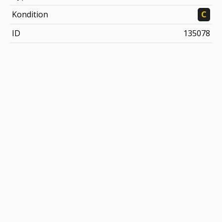
Kondition
C
ID
135078