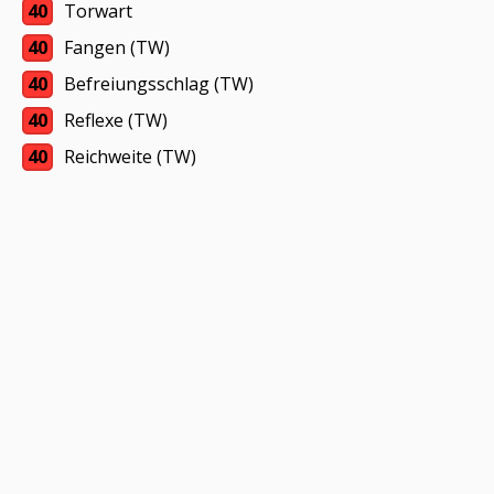
40
Torwart
40
Fangen (TW)
40
Befreiungsschlag (TW)
40
Reflexe (TW)
40
Reichweite (TW)