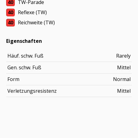
40
TW-Parade
40
Reflexe (TW)
40
Reichweite (TW)
Eigenschaften
Häuf. schw. Fuß
Rarely
Gen. schw. Fuß
Mittel
Form
Normal
Verletzungsresistenz
Mittel