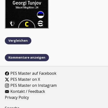
Georgi Tunjov
186cm
78kg
Alter: 24
Vergleichen
Kommentare anzeigen
PES Master auf Facebook
PES Master on X
PES Master on Instagram
Kontakt / Feedback
Privacy Policy