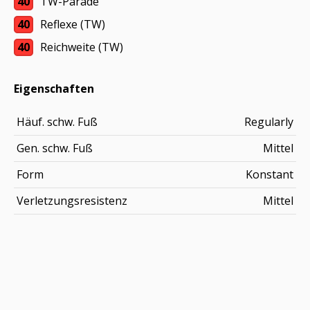
40
TW-Parade
40
Reflexe (TW)
40
Reichweite (TW)
Eigenschaften
Häuf. schw. Fuß
Regularly
Gen. schw. Fuß
Mittel
Form
Konstant
Verletzungsresistenz
Mittel