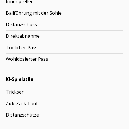
Innenpreller
Ballführung mit der Sohle
Distanzschuss
Direktabnahme
Tödlicher Pass
Wohldosierter Pass
KI-Spielstile
Trickser
Zick-Zack-Lauf
Distanzschütze