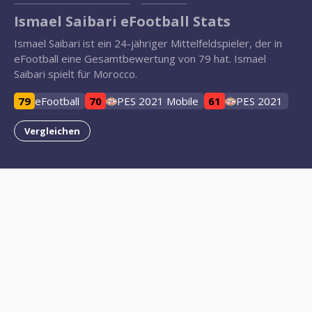
Ismael Saibari eFootball Stats
Ismael Saibari ist ein 24-jähriger Mittelfeldspieler, der in
eFootball eine Gesamtbewertung von 79 hat. Ismael
Saibari spielt für Morocco.
79
eFootball
70
PES 2021 Mobile
61
PES 2021
Vergleichen