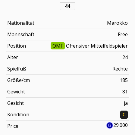
44
Nationalität
Marokko
Mannschaft
Free
Position
OMF
Offensiver Mittelfeldspieler
Alter
24
Spielfuß
Rechte
Größe/cm
185
Gewicht
81
Gesicht
ja
Kondition
C
29.000
Price