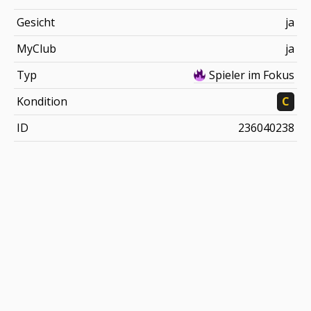
Gesicht
ja
MyClub
ja
Typ
Spieler im Fokus
Kondition
C
ID
236040238