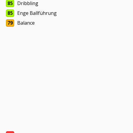
85
Dribbling
85
Enge Ballführung
79
Balance