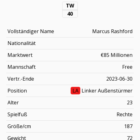
TW
40
Vollständiger Name
Marcus Rashford
Nationalität
Marktwert
€85 Millionen
Mannschaft
Free
Vertr.-Ende
2023-06-30
Position
LA
Linker Außenstürmer
Alter
23
Spielfuß
Rechte
Größe/cm
187
Gewicht
72