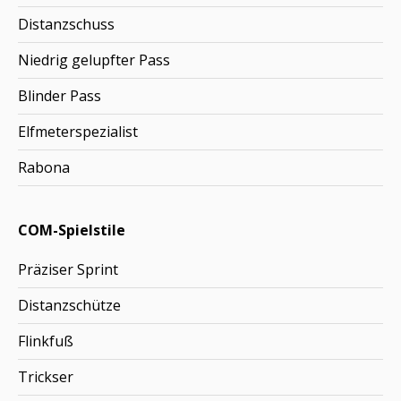
Distanzschuss
Niedrig gelupfter Pass
Blinder Pass
Elfmeterspezialist
Rabona
COM-Spielstile
Präziser Sprint
Distanzschütze
Flinkfuß
Trickser