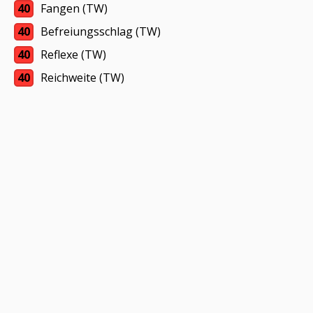
40
Fangen (TW)
40
Befreiungsschlag (TW)
40
Reflexe (TW)
40
Reichweite (TW)