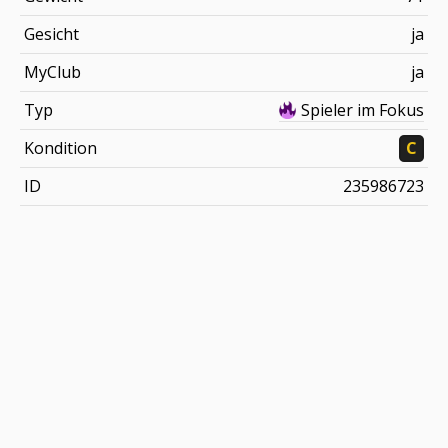
Gesicht
ja
MyClub
ja
Typ
Spieler im Fokus
Kondition
C
ID
235986723