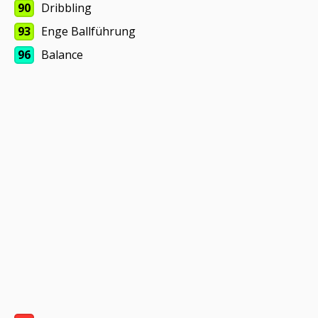
90
Dribbling
93
Enge Ballführung
96
Balance