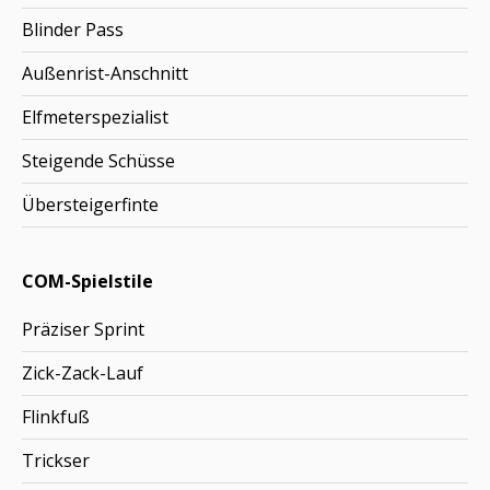
Blinder Pass
Außenrist-Anschnitt
Elfmeterspezialist
Steigende Schüsse
Übersteigerfinte
COM-Spielstile
Präziser Sprint
Zick-Zack-Lauf
Flinkfuß
Trickser