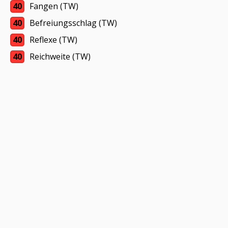
40
Fangen (TW)
40
Befreiungsschlag (TW)
40
Reflexe (TW)
40
Reichweite (TW)