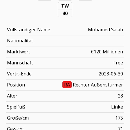
TW
40
Vollständiger Name
Mohamed Salah
Nationalität
Marktwert
€120 Millionen
Mannschaft
Free
Vertr.-Ende
2023-06-30
Position
RA
Rechter Außenstürmer
Alter
28
Spielfuß
Linke
Größe/cm
175
Gewicht
71