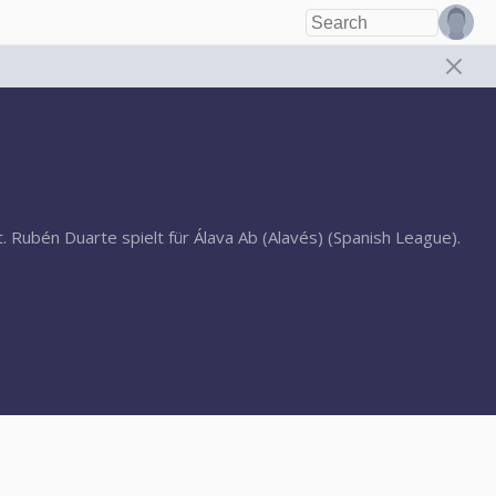
 Rubén Duarte spielt für Álava Ab (Alavés) (Spanish League).