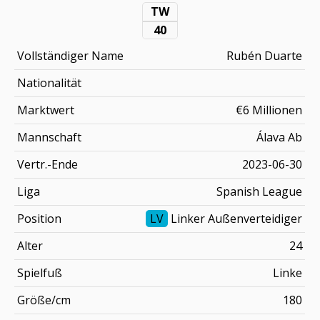
TW
40
Vollständiger Name
Rubén Duarte
Nationalität
Marktwert
€6 Millionen
Mannschaft
Álava Ab
Vertr.-Ende
2023-06-30
Liga
Spanish League
Position
LV
Linker Außenverteidiger
Alter
24
Spielfuß
Linke
Größe/cm
180