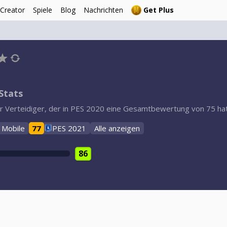
 Creator
Spiele
Blog
Nachrichten
Get Plus
Stats
er Verteidiger, der in PES 2020 eine Gesamtbewertung von 75 hat.
 Mobile
77
PES 2021
Alle anzeigen
86