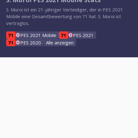
S. Muroi ist ein 21-jähriger Verteidiger, der in PES 2021
Mobile eine Gesamtbewertung von 71 hat. S. Muroi ist
vertraglos.
71
PES 2021 Mobile
71
PES 2021
71
PES 2020
Alle anzeigen