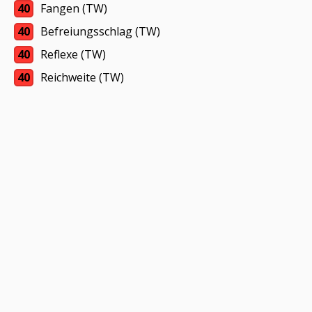
40
Fangen (TW)
40
Befreiungsschlag (TW)
40
Reflexe (TW)
40
Reichweite (TW)