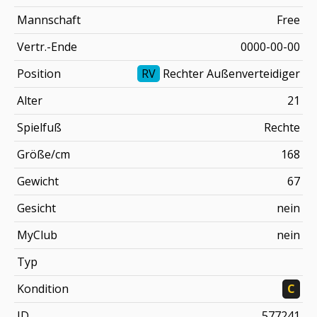
Mannschaft
Free
Vertr.-Ende
0000-00-00
Position
RV
Rechter Außenverteidiger
Alter
21
Spielfuß
Rechte
Größe/cm
168
Gewicht
67
Gesicht
nein
MyClub
nein
Typ
Kondition
C
ID
577241