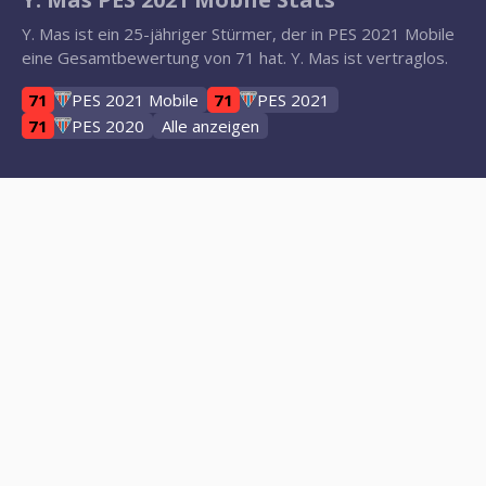
Y. Mas ist ein 25-jähriger Stürmer, der in PES 2021 Mobile
eine Gesamtbewertung von 71 hat. Y. Mas ist vertraglos.
71
PES 2021 Mobile
71
PES 2021
71
PES 2020
Alle anzeigen