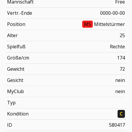
Mannschaft
Free
Vertr.-Ende
0000-00-00
Position
MS
Mittelstürmer
Alter
25
Spielfuß
Rechte
Größe/cm
174
Gewicht
72
Gesicht
nein
MyClub
nein
Typ
Kondition
C
ID
580417