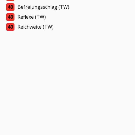
40
Befreiungsschlag (TW)
40
Reflexe (TW)
40
Reichweite (TW)