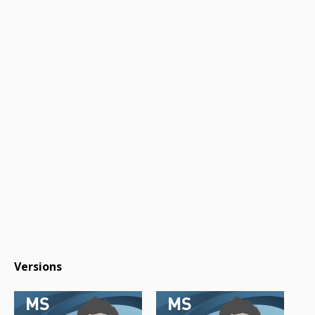
Versions
MS
MS