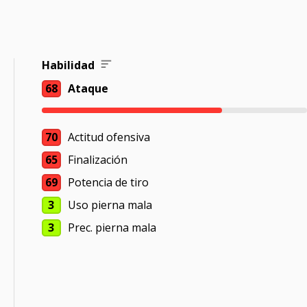
Habilidad
68
Ataque
70
Actitud ofensiva
65
Finalización
69
Potencia de tiro
3
Uso pierna mala
3
Prec. pierna mala