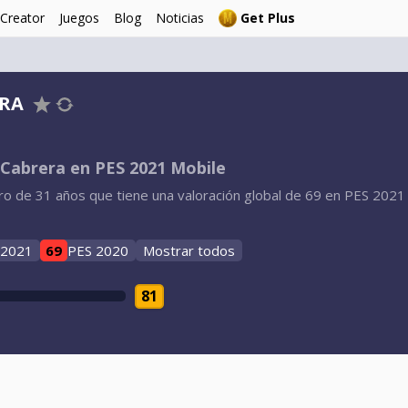
 Creator
Juegos
Blog
Noticias
Get Plus
RA
 Cabrera en PES 2021 Mobile
o de 31 años que tiene una valoración global de 69 en PES 2021 
 2021
69
PES 2020
Mostrar todos
81