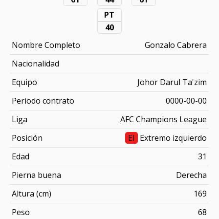
PT
40
Nombre Completo
Gonzalo Cabrera
Nacionalidad
Equipo
Johor Darul Ta'zim
Periodo contrato
0000-00-00
Liga
AFC Champions League
Posición
EI
Extremo izquierdo
Edad
31
Pierna buena
Derecha
Altura (cm)
169
Peso
68