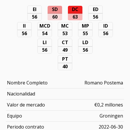
EI
SD
DC
ED
56
60
63
56
II
MCD
MC
MP
ID
56
54
53
55
56
LI
CT
LD
56
49
56
PT
40
Nombre Completo
Romano Postema
Nacionalidad
Valor de mercado
€0,2 millones
Equipo
Groningen
Periodo contrato
2022-06-30