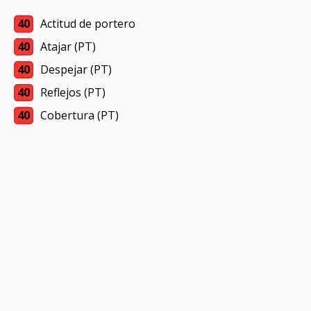
40
Actitud de portero
40
Atajar (PT)
40
Despejar (PT)
40
Reflejos (PT)
40
Cobertura (PT)