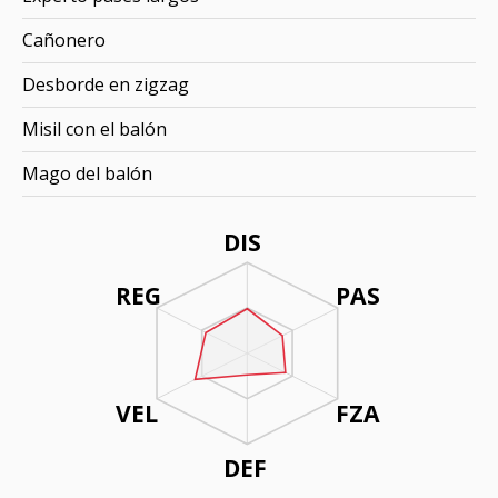
Cañonero
Desborde en zigzag
Misil con el balón
Mago del balón
DIS
REG
PAS
VEL
FZA
DEF