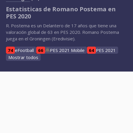
Estatisticas de Romano Postema en
PES 2020
R. Postema es un Delantero de 17 años que tiene una
valoración global de 63 en PES 2020. Romano Postema
juega en el Groningen (Eredivisie).
74
eFootball
66
PES 2021 Mobile
64
PES 2021
Mostrar todos