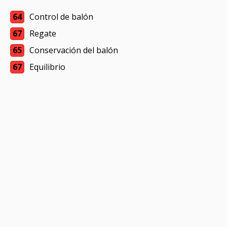
64
Control de balón
67
Regate
65
Conservación del balón
67
Equilibrio