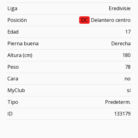
Liga
Eredivisie
Posición
DC
Delantero centro
Edad
17
Pierna buena
Derecha
Altura (cm)
180
Peso
78
Cara
no
MyClub
si
Tipo
Predeterm.
ID
133179