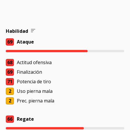
Habilidad
69
Ataque
68
Actitud ofensiva
69
Finalización
71
Potencia de tiro
2
Uso pierna mala
2
Prec. pierna mala
66
Regate