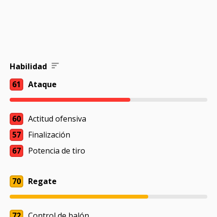
Habilidad
61
Ataque
60
Actitud ofensiva
57
Finalización
67
Potencia de tiro
70
Regate
72
Control de balón