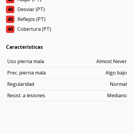
40
Desviar (PT)
40
Reflejos (PT)
40
Cobertura (PT)
Características
Uso pierna mala
Almost Never
Prec. pierna mala
Algo bajo
Regularidad
Normal
Resist. a lesiones
Mediano