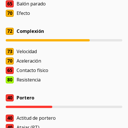
65
Balón parado
70
Efecto
72
Complexión
73
Velocidad
70
Aceleración
65
Contacto físico
80
Resistencia
40
Portero
40
Actitud de portero
40
Atajar (PT)