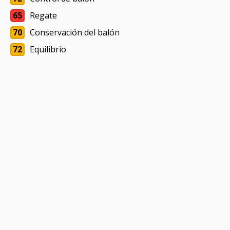
65
Regate
70
Conservación del balón
72
Equilibrio