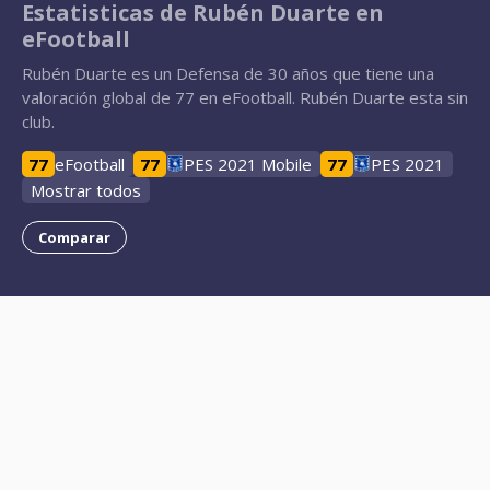
Estatisticas de Rubén Duarte en
eFootball
Rubén Duarte es un Defensa de 30 años que tiene una
valoración global de 77 en eFootball. Rubén Duarte esta sin
club.
77
eFootball
77
PES 2021 Mobile
77
PES 2021
Mostrar todos
Comparar