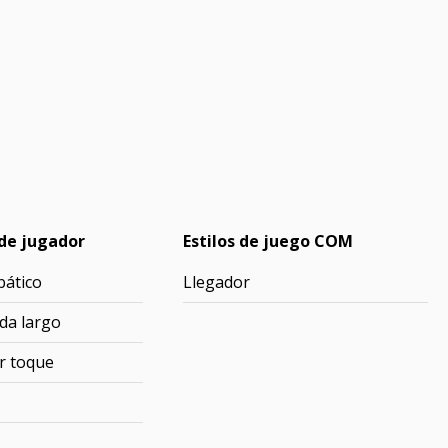
de jugador
Estilos de juego COM
bático
Llegador
da largo
r toque