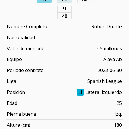
PT
40
Nombre Completo
Rubén Duarte
Nacionalidad
Valor de mercado
€5 millones
Equipo
Álava Ab
Periodo contrato
2023-06-30
Liga
Spanish League
Posición
LI
Lateral izquierdo
Edad
25
Pierna buena
Izq.
Altura (cm)
180