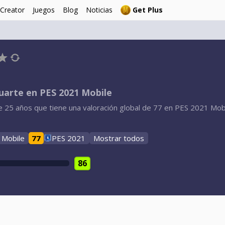
 Creator
Juegos
Blog
Noticias
Get Plus
uarte en PES 2021 Mobile
25 años que tiene una valoración global de 77 en PES 2021 Mobil
 Mobile
77
PES 2021
Mostrar todos
86