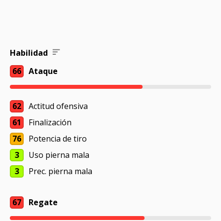
Habilidad
66
Ataque
62
Actitud ofensiva
61
Finalización
76
Potencia de tiro
3
Uso pierna mala
3
Prec. pierna mala
67
Regate