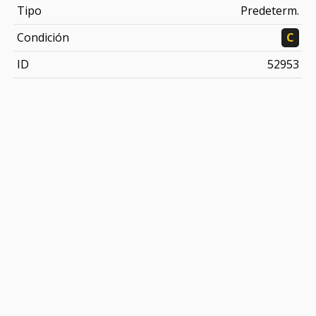
Tipo
Predeterm.
Condición
C
ID
52953