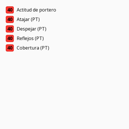
40
Actitud de portero
40
Atajar (PT)
40
Despejar (PT)
40
Reflejos (PT)
40
Cobertura (PT)