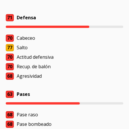
71
Defensa
70
Cabeceo
77
Salto
70
Actitud defensiva
70
Recup. de balón
68
Agresividad
63
Pases
68
Pase raso
68
Pase bombeado