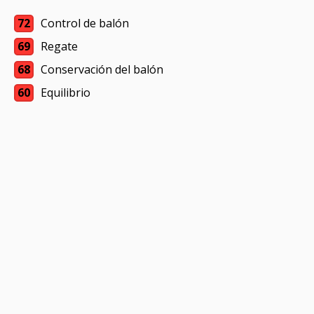
72
Control de balón
69
Regate
68
Conservación del balón
60
Equilibrio