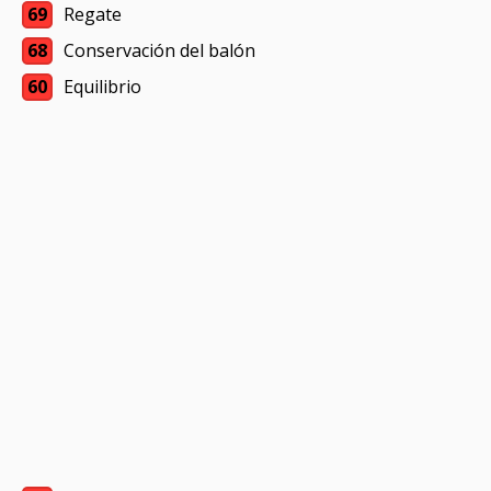
69
Regate
68
Conservación del balón
60
Equilibrio