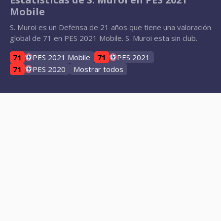
Mobile
S. Muroi es un Defensa de 21 años que tiene una valoración
global de 71 en PES 2021 Mobile. S. Muroi esta sin club.
71
PES 2021 Mobile
71
PES 2021
71
PES 2020
Mostrar todos