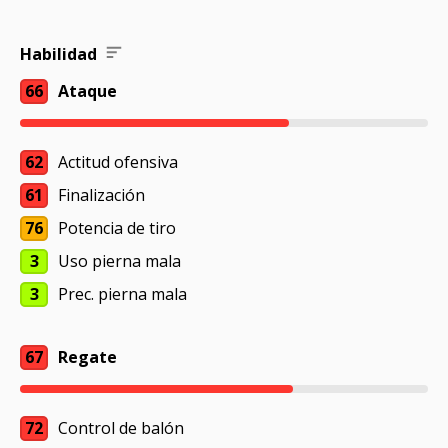
Habilidad
66
Ataque
62
Actitud ofensiva
61
Finalización
76
Potencia de tiro
3
Uso pierna mala
3
Prec. pierna mala
67
Regate
72
Control de balón