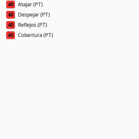
40
Atajar (PT)
40
Despejar (PT)
40
Reflejos (PT)
40
Cobertura (PT)