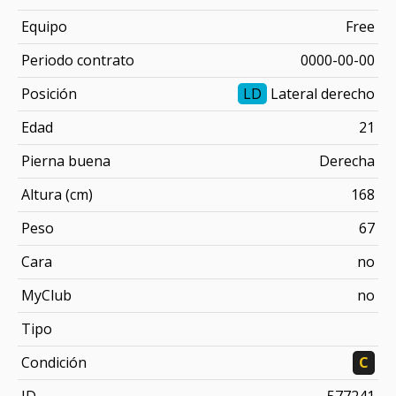
Equipo
Free
Periodo contrato
0000-00-00
Posición
LD
Lateral derecho
Edad
21
Pierna buena
Derecha
Altura (cm)
168
Peso
67
Cara
no
MyClub
no
Tipo
Condición
C
ID
577241