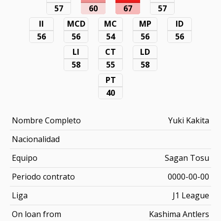
57
60
67
57
II
MCD
MC
MP
ID
56
56
54
56
56
LI
CT
LD
58
55
58
PT
40
Nombre Completo
Yuki Kakita
Nacionalidad
Equipo
Sagan Tosu
Periodo contrato
0000-00-00
Liga
J1 League
On loan from
Kashima Antlers