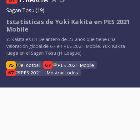
Sagan Tosu
(19)
Estatisticas de Yuki Kakita en PES 2021
Mobile
Y. Kakita es un Delantero de 23 años que tiene una
valoración global de 67 en PES 2021 Mobile. Yuki Kakita
juega en el Sagan Tosu (J1 League).
75
eFootball
67
PES 2021 Mobile
67
PES 2021
Mostrar todos