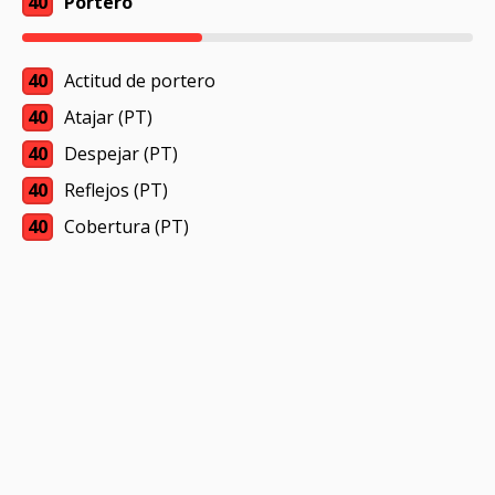
40
Portero
40
Actitud de portero
40
Atajar (PT)
40
Despejar (PT)
40
Reflejos (PT)
40
Cobertura (PT)