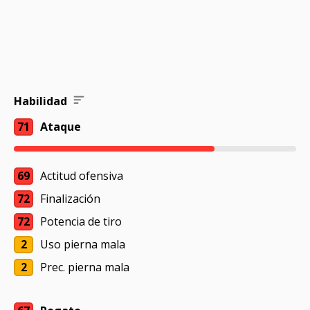
Habilidad
71
Ataque
69
Actitud ofensiva
72
Finalización
72
Potencia de tiro
2
Uso pierna mala
2
Prec. pierna mala