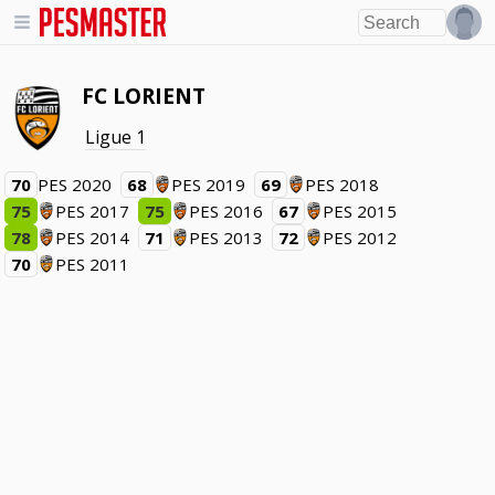
FC LORIENT
Ligue 1
70
PES 2020
68
PES 2019
69
PES 2018
75
PES 2017
75
PES 2016
67
PES 2015
78
PES 2014
71
PES 2013
72
PES 2012
70
PES 2011