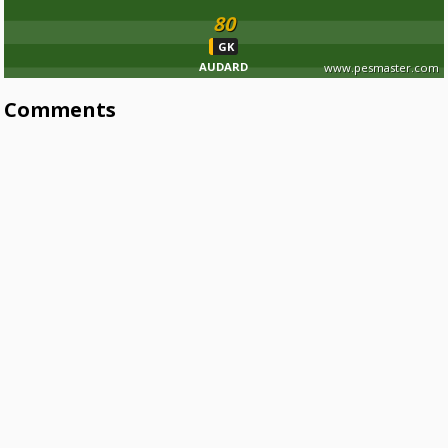
80
GK
AUDARD
www.pesmaster.com
Comments