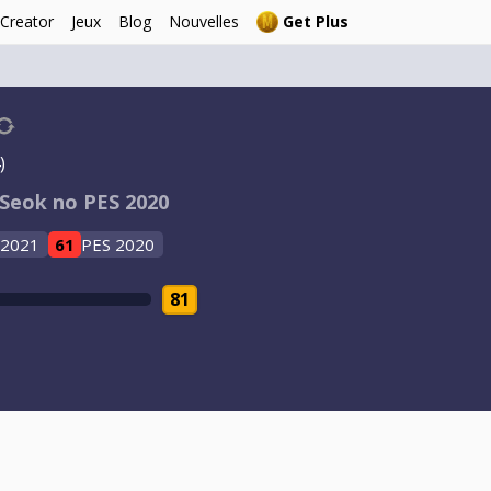
 Creator
Jeux
Blog
Nouvelles
Get Plus
)
-Seok no PES 2020
 2021
61
PES 2020
81