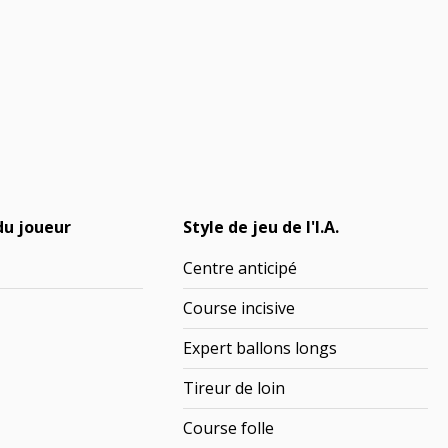
du joueur
Style de jeu de l'I.A.
Centre anticipé
Course incisive
Expert ballons longs
Tireur de loin
Course folle