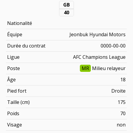
GB
40
Nationalité
Équipe
Jeonbuk Hyundai Motors
Durée du contrat
0000-00-00
Ligue
AFC Champions League
Poste
MR
Milieu relayeur
Âge
18
Pied fort
Droite
Taille (cm)
175
Poids
70
Visage
non