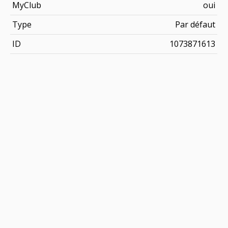
MyClub
oui
Type
Par défaut
ID
1073871613