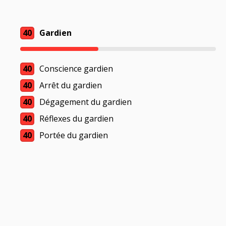
40
Gardien
40
Conscience gardien
40
Arrêt du gardien
40
Dégagement du gardien
40
Réflexes du gardien
40
Portée du gardien