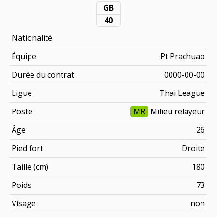
GB
40
Nationalité
Équipe
Pt Prachuap
Durée du contrat
0000-00-00
Ligue
Thai League
Poste
MR
Milieu relayeur
Âge
26
Pied fort
Droite
Taille (cm)
180
Poids
73
Visage
non