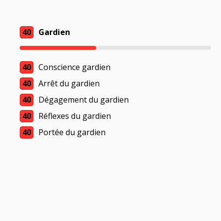
40
Gardien
40
Conscience gardien
40
Arrêt du gardien
40
Dégagement du gardien
40
Réflexes du gardien
40
Portée du gardien