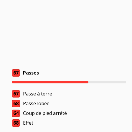
67
Passes
67
Passe à terre
68
Passe lobée
64
Coup de pied arrêté
68
Effet