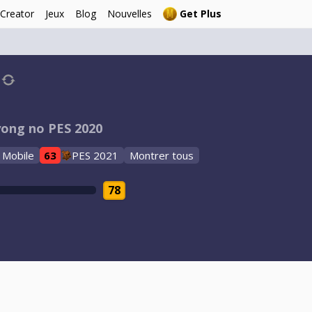
 Creator
Jeux
Blog
Nouvelles
Get Plus
yong no PES 2020
 Mobile
63
PES 2021
Montrer tous
78