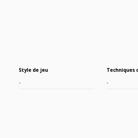
Style de jeu
Techniques 
-
-