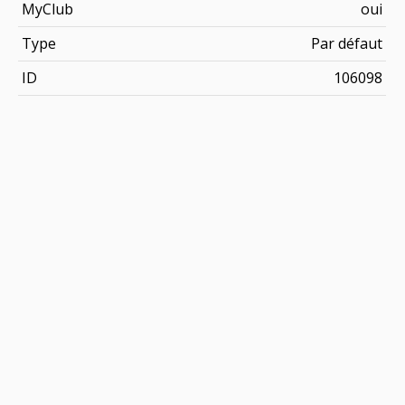
MyClub
oui
Type
Par défaut
ID
106098