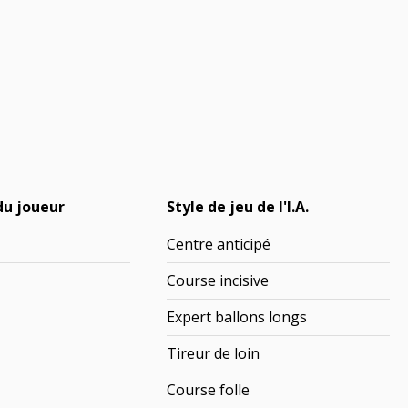
du joueur
Style de jeu de l'I.A.
Centre anticipé
Course incisive
Expert ballons longs
Tireur de loin
Course folle