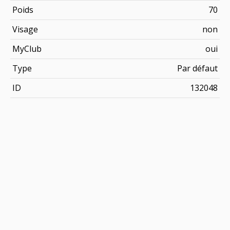
Poids
70
Visage
non
MyClub
oui
Type
Par défaut
ID
132048