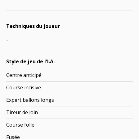
-
Techniques du joueur
-
Style de jeu de l'I.A.
Centre anticipé
Course incisive
Expert ballons longs
Tireur de loin
Course folle
Fusée