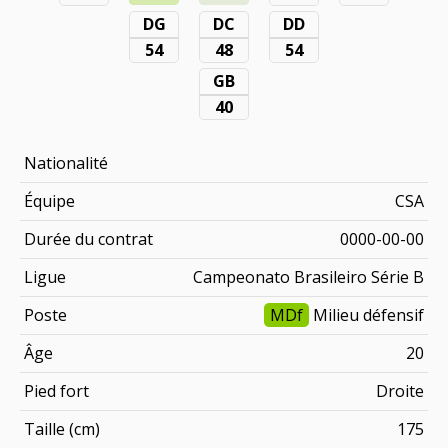
DG
DC
DD
54
48
54
GB
40
Nationalité
Équipe
CSA
Durée du contrat
0000-00-00
Ligue
Campeonato Brasileiro Série B
Poste
MDf
Milieu défensif
Âge
20
Pied fort
Droite
Taille (cm)
175