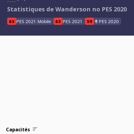
Statistiques de Wanderson no PES 2020
63
PES 2021 Mobile
63
PES 2021
59
PES 2020
Capacités