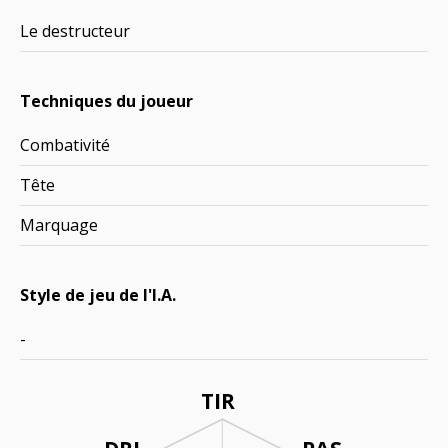
Le destructeur
Techniques du joueur
Combativité
Tête
Marquage
Style de jeu de l'I.A.
-
TIR