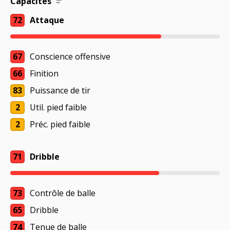
Capacités
72
Attaque
67
Conscience offensive
66
Finition
83
Puissance de tir
2
Util. pied faible
2
Préc. pied faible
71
Dribble
73
Contrôle de balle
65
Dribble
74
Tenue de balle