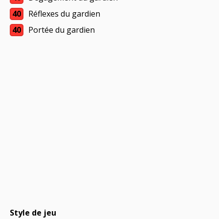
40
Réflexes du gardien
40
Portée du gardien
Style de jeu