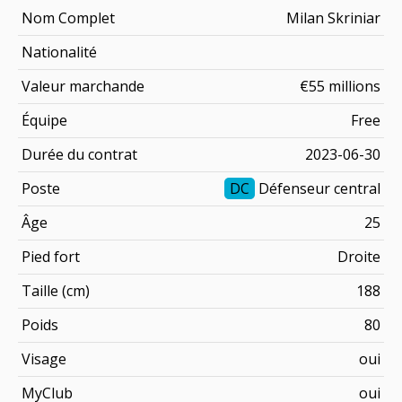
Nom Complet
Milan Skriniar
Nationalité
Valeur marchande
€55 millions
Équipe
Free
Durée du contrat
2023-06-30
Poste
DC
Défenseur central
Âge
25
Pied fort
Droite
Taille (cm)
188
Poids
80
Visage
oui
MyClub
oui