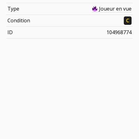
Type
Joueur en vue
Condition
C
ID
104968774