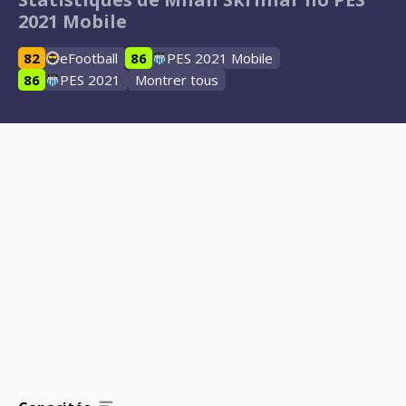
2021 Mobile
82
eFootball
86
PES 2021 Mobile
86
PES 2021
Montrer tous