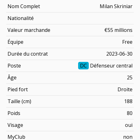
Nom Complet
Milan Skriniar
Nationalité
Valeur marchande
€55 millions
Équipe
Free
Durée du contrat
2023-06-30
Poste
DC
Défenseur central
Âge
25
Pied fort
Droite
Taille (cm)
188
Poids
80
Visage
oui
MyClub
non