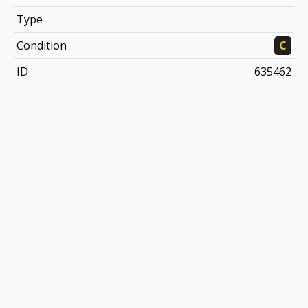
Type
Condition
C
ID
635462