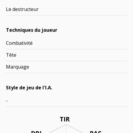
Le destructeur
Techniques du joueur
Combativité
Tête
Marquage
Style de jeu de l'I.A.
-
TIR