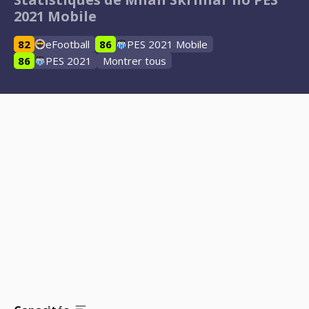
2021 Mobile
82
eFootball
86
PES 2021 Mobile
86
PES 2021
Montrer tous