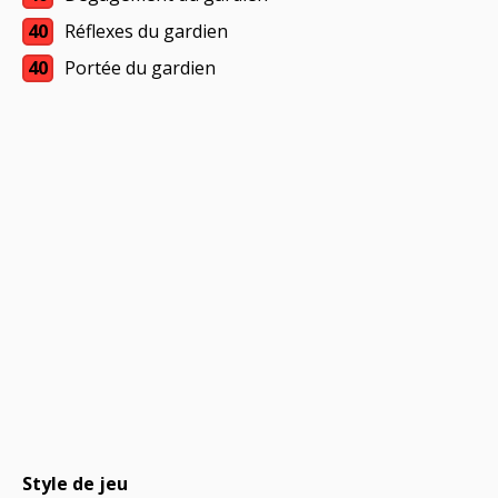
40
Réflexes du gardien
40
Portée du gardien
Style de jeu