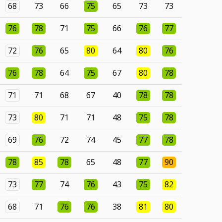
68
73
66
75
65
73
73
76
78
71
75
66
76
77
72
76
65
80
64
80
76
76
78
64
75
67
80
78
71
71
68
67
40
78
78
73
80
71
71
48
75
78
69
76
72
74
45
77
78
78
85
78
65
48
77
90
73
77
74
76
43
75
82
68
71
76
76
38
81
80