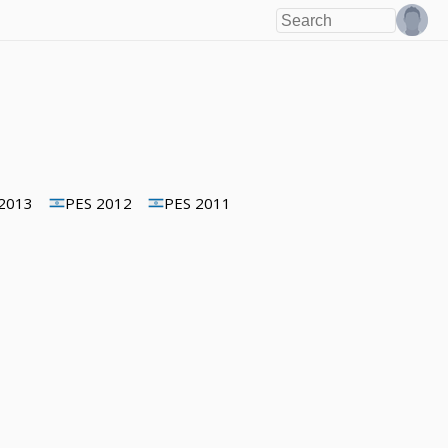
2013
PES 2012
PES 2011