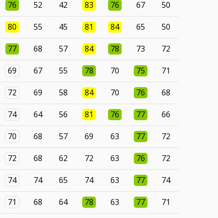
76
52
42
83
76
67
50
80
55
45
81
84
65
50
77
68
57
84
78
73
72
69
67
55
78
70
75
71
72
69
58
84
70
76
68
74
64
56
81
76
77
66
70
68
57
69
63
77
72
72
68
62
72
63
76
72
74
74
65
74
63
77
74
71
68
64
78
63
77
71