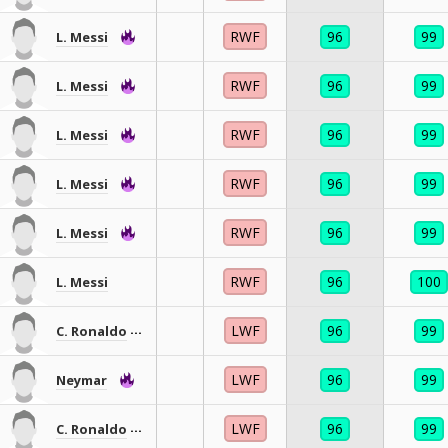
RWF
96
99
L. Messi
RWF
96
99
L. Messi
RWF
96
99
L. Messi
RWF
96
99
L. Messi
RWF
96
99
L. Messi
RWF
96
100
L. Messi
LWF
96
99
C. Ronaldo
LWF
96
99
Neymar
LWF
96
99
C. Ronaldo