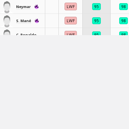
LWF
95
98
Neymar
LWF
95
98
S. Mané
LWF
95
98
C. Ronaldo
LWF
95
98
Neymar
LWF
95
98
Neymar
LWF
95
98
Neymar
LWF
95
99
C. Ronaldo
LWF
95
98
C. Ronaldo
LWF
95
98
C. Ronaldo