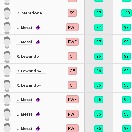
SS
97
100
D. Maradona
RWF
97
99
L. Messi
RWF
97
99
L. Messi
CF
96
99
R. Lewandowski
CF
96
99
R. Lewandowski
CF
96
98
R. Lewandowski
RWF
96
99
L. Messi
RWF
96
99
L. Messi
RWF
96
99
L. Messi