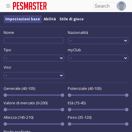
Impostazioni base
Abilità
Stile di gioco
Nome
Nazionalità
Tipo
myClub
Viso
Generale (40-105)
Potenziale (40-105)
Valore di mercato (0-200)
Età (15-45)
Altezza (145-210)
Peso (35-120)
Piede preferito