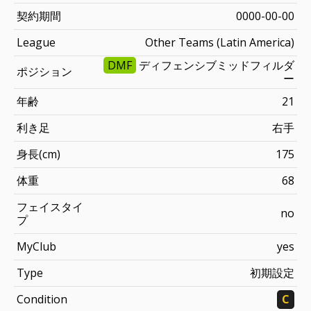
契約期間
0000-00-00
League
Other Teams (Latin America)
DMF
ディフェンシブミッドフィルダ
ポジション
ー
年齢
21
利き足
右手
身長(cm)
175
体重
68
フェイスタイ
no
プ
MyClub
yes
Type
初期設定
Condition
C