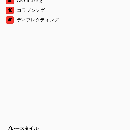
40
GK Clearing
40
コラプシング
40
ディフレクティング
プレースタイル