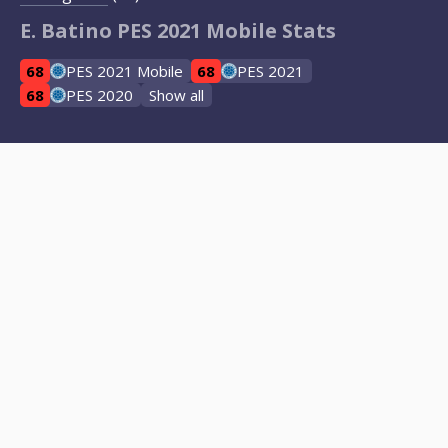
E. Batino PES 2021 Mobile Stats
68
PES 2021 Mobile
68
PES 2021
68
PES 2020
Show all