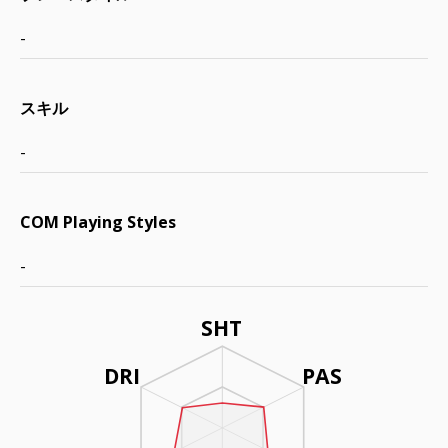
-
スキル
-
COM Playing Styles
-
SHT
DRI
PAS