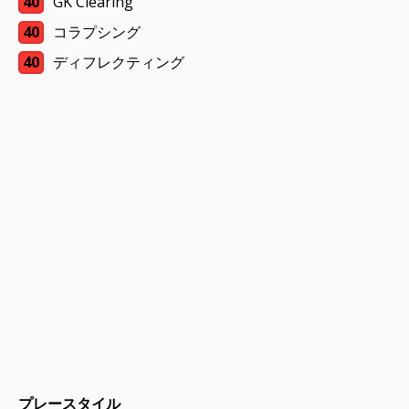
40
GK Clearing
40
コラプシング
40
ディフレクティング
プレースタイル