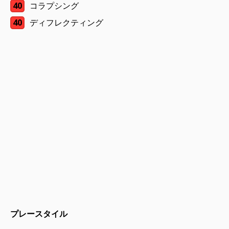
40
コラプシング
40
ディフレクティング
プレースタイル