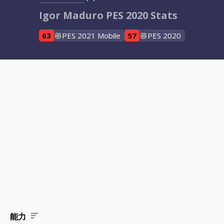
Igor Maduro PES 2020 Stats
63
PES 2021 Mobile
57
PES 2020
能力