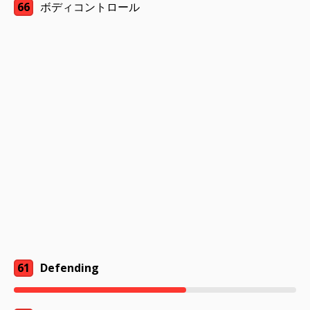
66
ボディコントロール
61
Defending