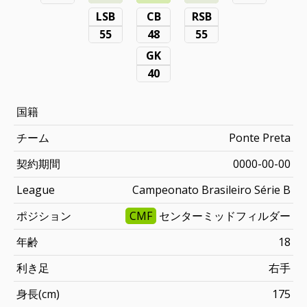
LSB
CB
RSB
55
48
55
GK
40
国籍
チーム
Ponte Preta
契約期間
0000-00-00
League
Campeonato Brasileiro Série B
ポジション
CMF
センターミッドフィルダー
年齢
18
利き足
右手
身長(cm)
175