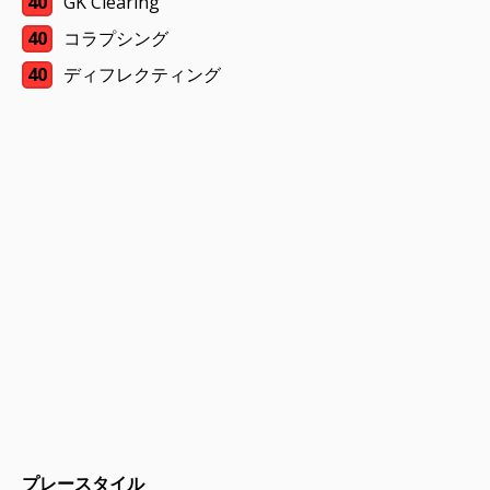
40
GK Clearing
40
コラプシング
40
ディフレクティング
プレースタイル