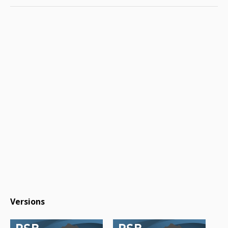
Versions
RSB
RSB