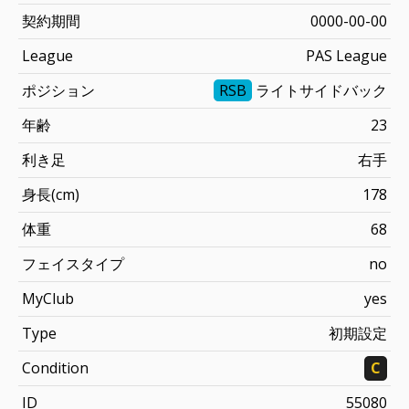
契約期間
0000-00-00
League
PAS League
ポジション
RSB
ライトサイドバック
年齢
23
利き足
右手
身長(cm)
178
体重
68
フェイスタイプ
no
MyClub
yes
Type
初期設定
Condition
C
ID
55080