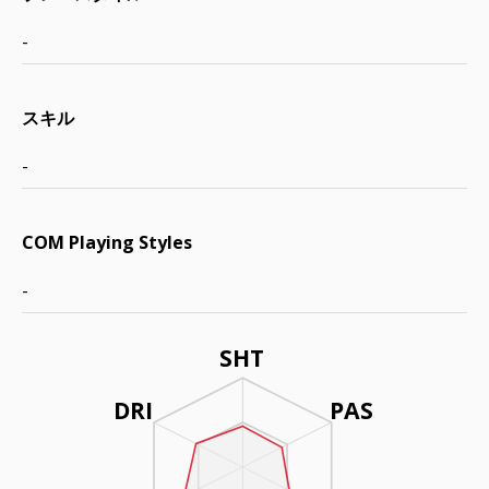
-
スキル
-
COM Playing Styles
-
SHT
DRI
PAS