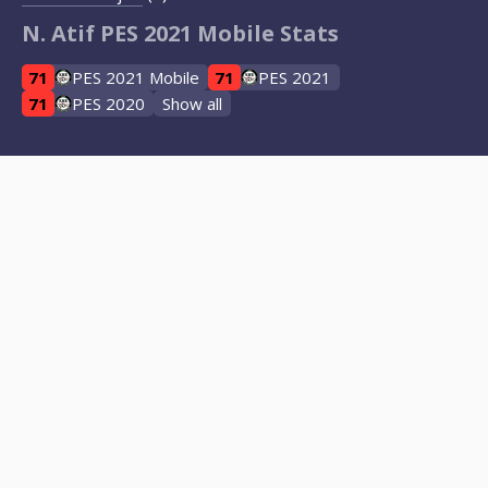
N. Atif PES 2021 Mobile Stats
71
PES 2021 Mobile
71
PES 2021
71
PES 2020
Show all