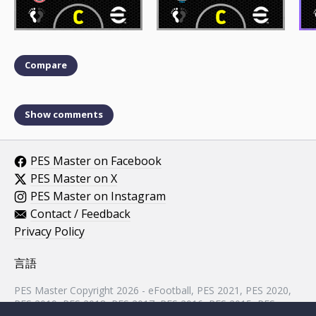
Compare
Show comments
PES Master on Facebook
PES Master on X
PES Master on Instagram
Contact / Feedback
Privacy Policy
言語
PES Master Copyright 2026 - eFootball, PES 2021, PES 2020,
PES 2019, PES 2018, PES 2017, PES 2016, PES 2015, PES