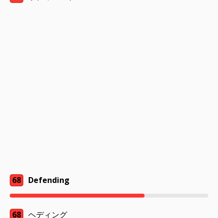
68
Defending
68
ヘディング