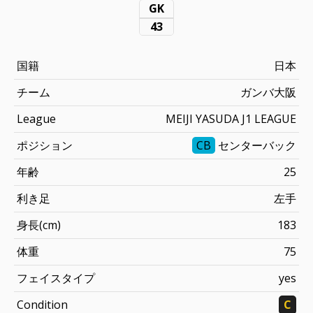
GK
43
国籍
日本
チーム
ガンバ大阪
League
MEIJI YASUDA J1 LEAGUE
ポジション
CB
センターバック
年齢
25
利き足
左手
身長(cm)
183
体重
75
フェイスタイプ
yes
Condition
C