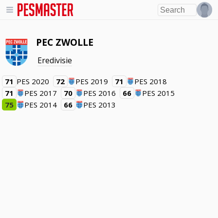
PEC ZWOLLE
Eredivisie
71
PES 2020
72
PES 2019
71
PES 2018
71
PES 2017
70
PES 2016
66
PES 2015
75
PES 2014
66
PES 2013