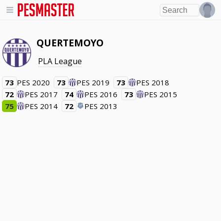
QUERTEMOYO
PLA League
73
PES 2020
73
PES 2019
73
PES 2018
72
PES 2017
74
PES 2016
73
PES 2015
75
PES 2014
72
PES 2013