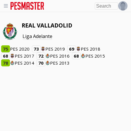
REAL VALLADOLID
Liga Adelante
75
PES 2020
73
PES 2019
69
PES 2018
68
PES 2017
72
PES 2016
68
PES 2015
78
PES 2014
70
PES 2013