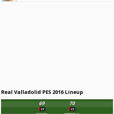
Real Valladolid PES 2016 Lineup
69
70
CF
CF