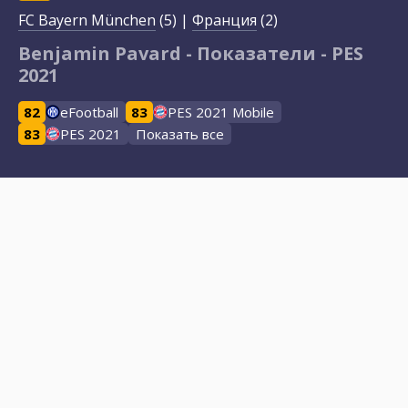
FC Bayern München
(5) |
Франция
(2)
Benjamin Pavard - Показатели - PES
2021
82
eFootball
83
PES 2021 Mobile
83
PES 2021
Показать все