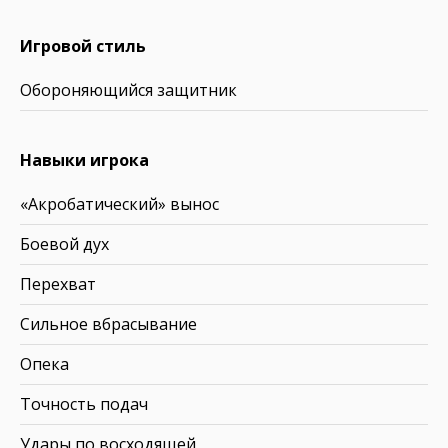
Игровой стиль
Обороняющийся защитник
Навыки игрока
«Акробатический» вынос
Боевой дух
Перехват
Сильное вбрасывание
Опека
Точность подач
Удары по восходящей