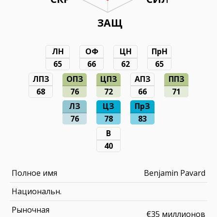
ЗАЩ
ЛН
ОФ
ЦН
ПрН
65
66
62
65
ЛПЗ
ОПЗ
ЦПЗ
АПЗ
ППЗ
68
76
72
66
71
ЛЗ
ЦЗ
ПрЗ
76
78
83
В
40
Полное имя
Benjamin Pavard
Национальн.
Рыночная
€35 миллионов