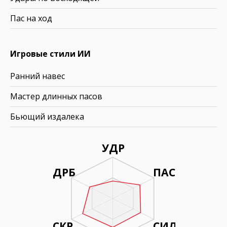
Пас на ход
Игровые стили ИИ
Ранний навес
Мастер длинных пасов
Бьющий издалека
УДР
ДРБ
ПАС
СКР
СИЛ