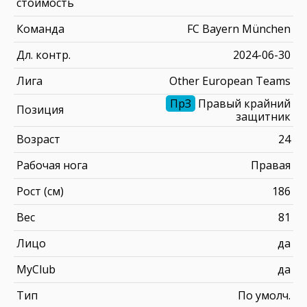
стоимость
Команда
FC Bayern München
Дл. контр.
2024-06-30
Лига
Other European Teams
ПрЗ
Правый крайний
Позиция
защитник
Возраст
24
Рабочая нога
Правая
Рост (см)
186
Вес
81
Лицо
да
MyClub
да
Тип
По умолч.