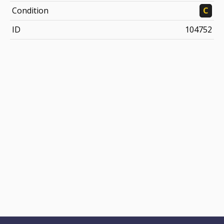
Condition
C
ID
104752