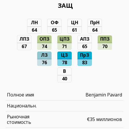
ЗАЩ
ЛН
ОФ
ЦН
ПрН
64
65
61
64
ЛПЗ
ОПЗ
ЦПЗ
АПЗ
ППЗ
67
74
71
65
70
ЛЗ
ЦЗ
ПрЗ
76
78
83
В
40
Полное имя
Benjamin Pavard
Национальн.
Рыночная
€35 миллионов
стоимость