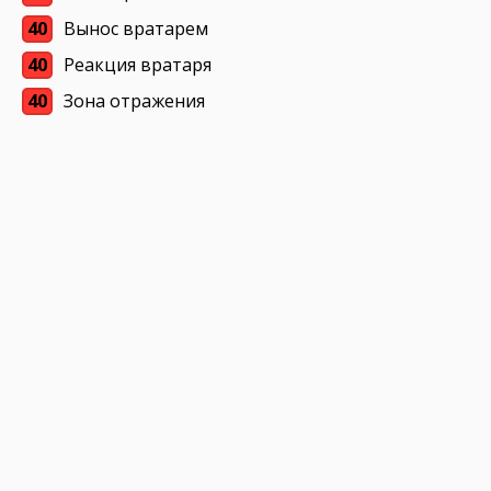
40
Вынос вратарем
40
Реакция вратаря
40
Зона отражения