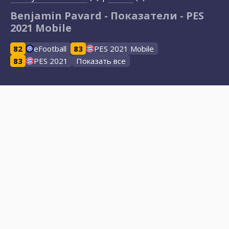
Benjamin Pavard - Показатели - PES
2021 Mobile
82
eFootball
83
PES 2021 Mobile
83
PES 2021
Показать все