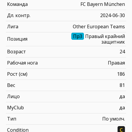
Команда
FC Bayern München
Дл. контр.
2024-06-30
Лига
Other European Teams
ПрЗ
Правый крайний
Позиция
защитник
Возраст
24
Рабочая нога
Правая
Рост (см)
186
Вес
81
Лицо
да
MyClub
да
Тип
По умолч.
Condition
C