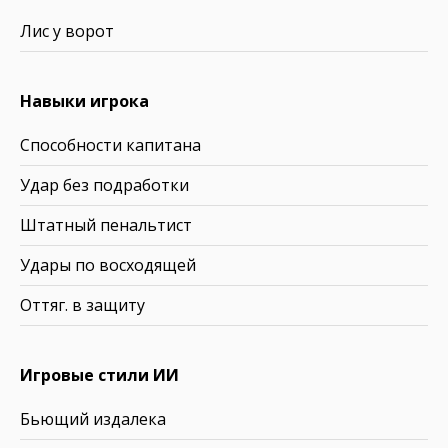
Лис у ворот
Навыки игрока
Способности капитана
Удар без подработки
Штатный пенальтист
Удары по восходящей
Оттяг. в защиту
Игровые стили ИИ
Бьющий издалека