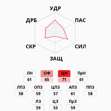
УДР
ДРБ
ПАС
СКР
СИЛ
ЗАЩ
ЛН
ОФ
ЦН
ПрН
61
65
71
61
ЛПЗ
ОПЗ
ЦПЗ
АПЗ
ППЗ
58
59
57
61
58
ЛЗ
ЦЗ
ПрЗ
59
53
59