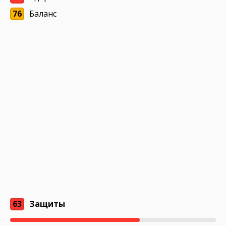
76
Баланс
63
Защиты