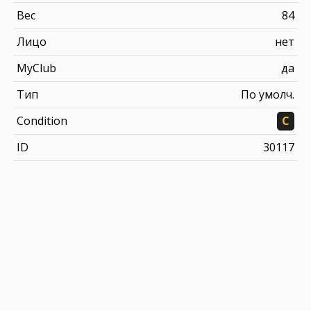
Вес
84
Лицо
нет
MyClub
да
Тип
По умолч.
Condition
C
ID
30117