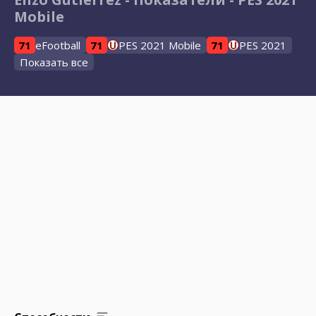
Mobile
71
eFootball
71
PES 2021 Mobile
71
PES 2021
Показать все