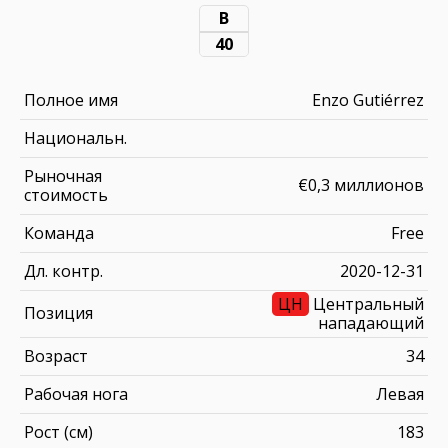
В
40
Полное имя
Enzo Gutiérrez
Национальн.
Рыночная
€0,3 миллионов
стоимость
Команда
Free
Дл. контр.
2020-12-31
ЦН
Центральный
Позиция
нападающий
Возраст
34
Рабочая нога
Левая
Рост (см)
183