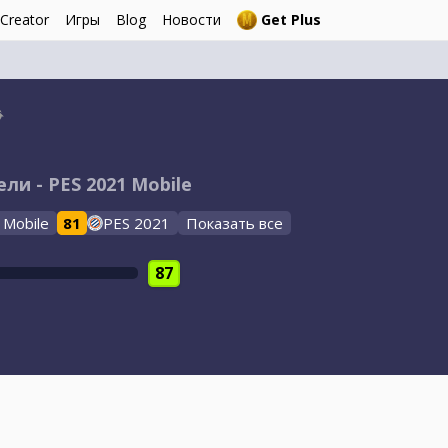
 Creator
Игры
Blog
Новости
Get Plus
ели - PES 2021 Mobile
 Mobile
81
PES 2021
Показать все
87