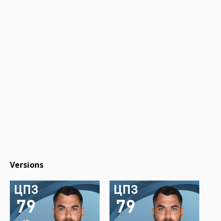
Versions
ЦПЗ
ЦПЗ
79
79