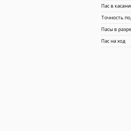
Пас в касани
Точность по
Пасы в разр
Пас на ход