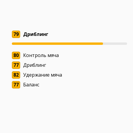
79
Дриблинг
80
Контроль мяча
77
Дриблинг
82
Удержание мяча
77
Баланс