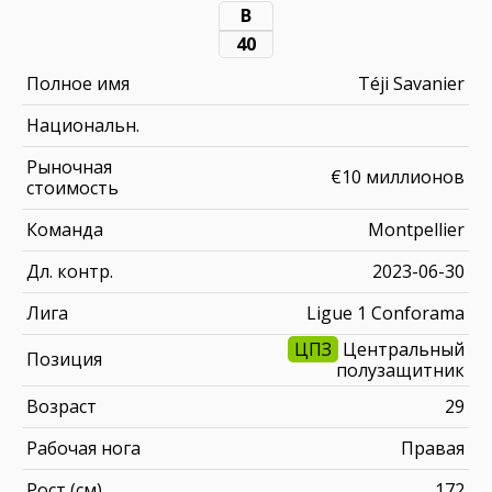
В
40
Полное имя
Téji Savanier
Национальн.
Рыночная
€10 миллионов
стоимость
Команда
Montpellier
Дл. контр.
2023-06-30
Лига
Ligue 1 Conforama
ЦПЗ
Центральный
Позиция
полузащитник
Возраст
29
Рабочая нога
Правая
Рост (см)
172