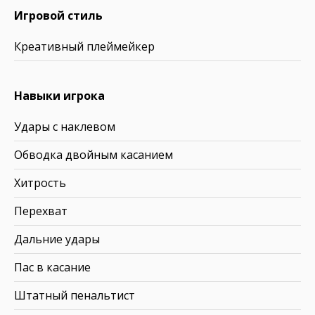
Игровой стиль
Креативный плеймейкер
Навыки игрока
Удары с наклевом
Обводка двойным касанием
Хитрость
Перехват
Дальние удары
Пас в касание
Штатный пенальтист