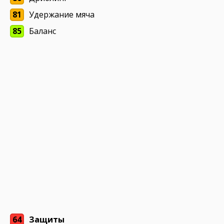
81
Удержание мяча
85
Баланс
64
Защиты