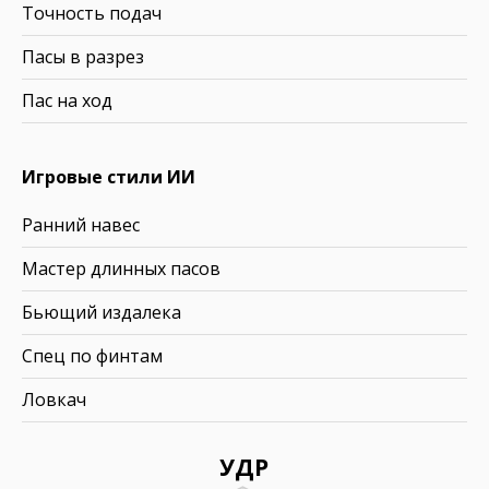
Точность подач
Пасы в разрез
Пас на ход
Игровые стили ИИ
Ранний навес
Мастер длинных пасов
Бьющий издалека
Спец по финтам
Ловкач
УДР