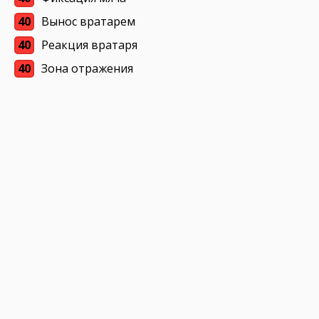
40
Вынос вратарем
40
Реакция вратаря
40
Зона отражения