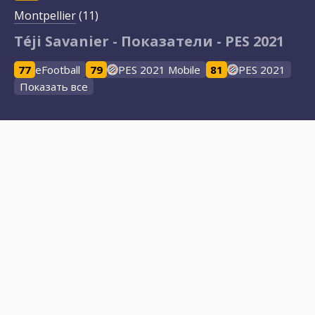
Montpellier
(11)
Téji Savanier - Показатели - PES 2021
77
eFootball
79
PES 2021 Mobile
81
PES 2021
Показать все