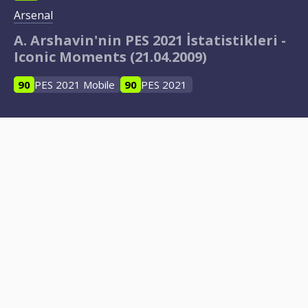
Arsenal
A. Arshavin'nin PES 2021 İstatistikleri -
Iconic Moments (21.04.2009)
90
PES 2021 Mobile
90
PES 2021