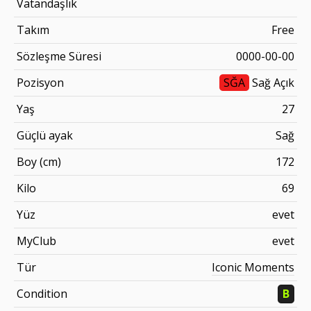
Vatandaşlık
Takım
Free
Sözleşme Süresi
0000-00-00
Pozisyon
SĞA
Sağ Açık
Yaş
27
Güçlü ayak
Sağ
Boy (cm)
172
Kilo
69
Yüz
evet
MyClub
evet
Tür
Iconic Moments
Condition
B