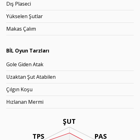
Dış Plaseci
Yükselen Şutlar
Makas Çalım
BİL Oyun Tarzları
Gole Giden Atak
Uzaktan Şut Atabilen
Çılgın Koşu
Hızlanan Mermi
ŞUT
TPS
PAS