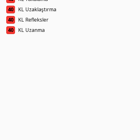
40
KL Uzaklaştırma
40
KL Refleksler
40
KL Uzanma