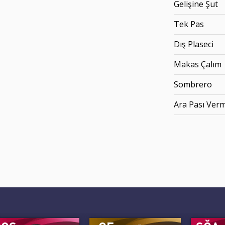
Gelişine Şut
Tek Pas
Dış Plaseci
Makas Çalım
Sombrero
Ara Pası Ver