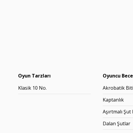
Oyun Tarzları
Oyuncu Becer
Klasik 10 No.
Akrobatik Biti
Kaptanlık
Aşırtmalı Şut
Dalan Şutlar