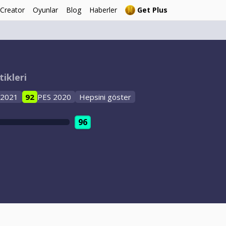
 Creator
Oyunlar
Blog
Haberler
Get Plus
tikleri
 2021
92
PES 2020
Hepsini göster
96