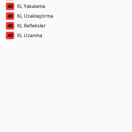
40
KL Yakalama
40
KL Uzaklaştırma
40
KL Refleksler
40
KL Uzanma