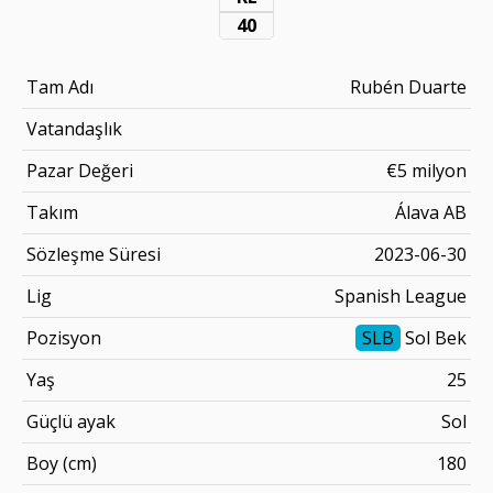
40
Tam Adı
Rubén Duarte
Vatandaşlık
Pazar Değeri
€5 milyon
Takım
Álava AB
Sözleşme Süresi
2023-06-30
Lig
Spanish League
Pozisyon
SLB
Sol Bek
Yaş
25
Güçlü ayak
Sol
Boy (cm)
180