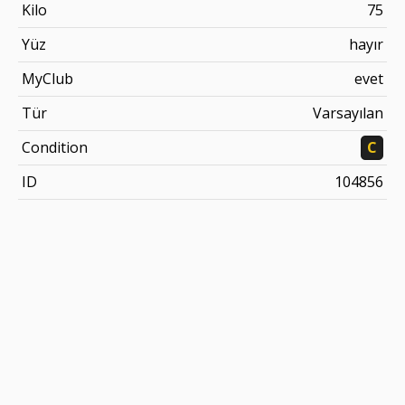
Kilo
75
Yüz
hayır
MyClub
evet
Tür
Varsayılan
Condition
C
ID
104856