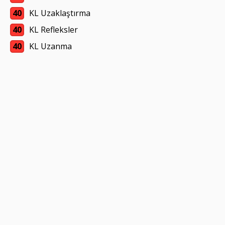
40
KL Uzaklaştırma
40
KL Refleksler
40
KL Uzanma