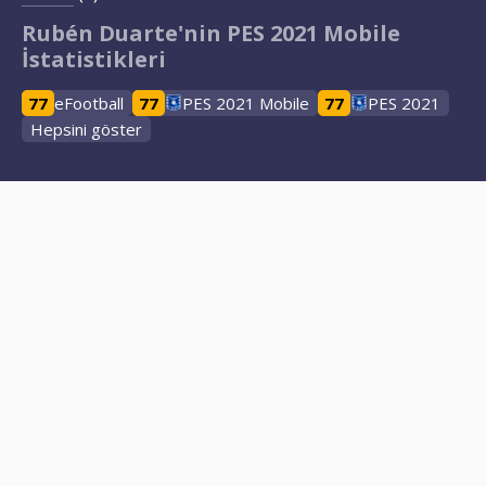
Rubén Duarte'nin PES 2021 Mobile
İstatistikleri
77
eFootball
77
PES 2021 Mobile
77
PES 2021
Hepsini göster