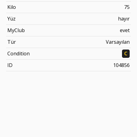
Kilo
75
Yüz
hayır
MyClub
evet
Tür
Varsayılan
Condition
C
ID
104856