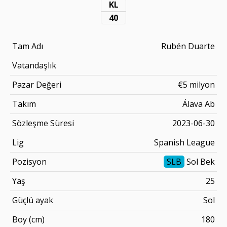
KL
40
Tam Adı
Rubén Duarte
Vatandaşlık
Pazar Değeri
€5 milyon
Takım
Álava Ab
Sözleşme Süresi
2023-06-30
Lig
Spanish League
Pozisyon
SLB
Sol Bek
Yaş
25
Güçlü ayak
Sol
Boy (cm)
180