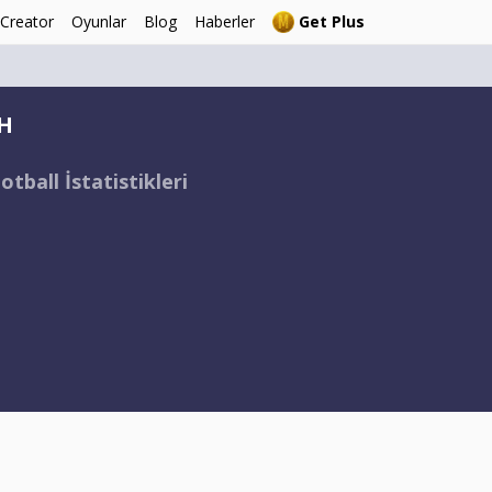
 Creator
Oyunlar
Blog
Haberler
Get Plus
H
tball İstatistikleri