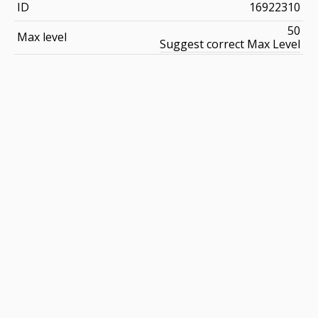
ID
16922310
50
Max level
Suggest correct Max Level