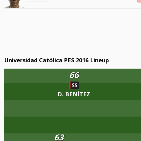
Universidad Católica PES 2016 Lineup
66
SS
D. BENÍTEZ
63