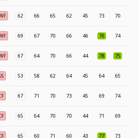
WF
62
66
65
62
45
73
70
WF
69
67
70
66
46
76
74
WF
67
64
70
66
44
78
75
SS
53
58
62
64
45
64
65
CF
67
71
70
73
45
69
74
CF
65
64
70
70
44
71
69
CF
65
60
71
60
43
77
73