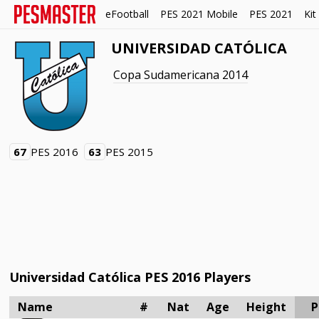
eFootball
PES 2021 Mobile
PES 2021
Kit
UNIVERSIDAD CATÓLICA
Copa Sudamericana 2014
67
PES 2016
63
PES 2015
Universidad Católica PES 2016 Players
Name
#
Nat
Age
Height
P