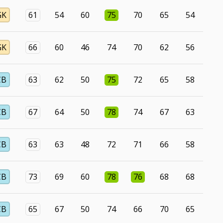
GK
61
54
60
75
70
65
54
GK
66
60
46
74
70
62
56
CB
63
62
50
75
72
65
58
CB
67
64
50
78
74
67
63
CB
63
63
48
72
71
66
58
CB
73
69
60
78
76
68
68
CB
65
67
50
74
66
70
65