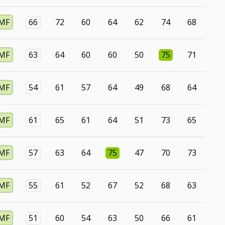
MF
66
72
60
64
62
74
68
MF
63
64
60
60
50
75
71
MF
54
61
57
64
49
68
64
MF
61
65
61
64
51
73
65
MF
57
63
64
75
47
70
73
MF
55
61
52
67
52
68
63
MF
51
60
54
63
50
66
61