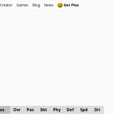
 Creator
Games
Blog
News
Get Plus
os
Ovr
Pas
Sht
Phy
Def
Spd
Dri