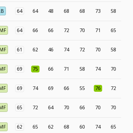
LB
64
64
48
68
68
73
58
MF
64
66
66
72
70
71
65
MF
61
62
46
74
72
70
58
MF
69
75
66
71
58
74
70
MF
69
74
69
66
55
76
72
MF
65
72
64
70
66
70
70
MF
62
65
62
68
60
74
65